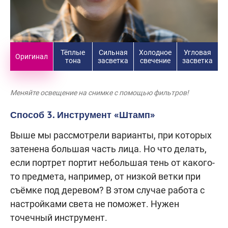
Тёплые
Сильная
Холодное
Угловая
Оригинал
тона
засветка
свечение
засветка
Меняйте освещение на снимке с помощью фильтров!
Способ 3. Инструмент «Штамп»
Выше мы рассмотрели варианты, при которых
затенена большая часть лица. Но что делать,
если портрет портит небольшая тень от какого-
то предмета, например, от низкой ветки при
съёмке под деревом? В этом случае работа с
настройками света не поможет. Нужен
точечный инструмент.