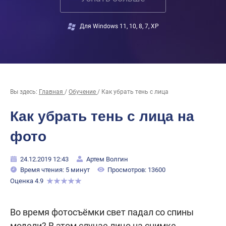
Для Windows 11, 10, 8, 7, XP
Вы здесь:
Главная
/
Обучение
/
Как убрать тень с лица
Как убрать тень с лица на
фото
24.12.2019 12:43
Артем Волгин
Время чтения: 5 минут
Просмотров: 13600
Оценка 4.9
Во время фотосъёмки свет падал со спины
модели? В этом случае лицо на снимке