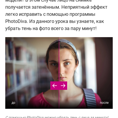
получается затенённым. Неприятный эффект
легко исправить с помощью программы
PhotoDiva. Из данного урока вы узнаете, как
убрать тень на фото всего за пару минут!
С помощью PhotoDiva можно убрать тень с лица за минуту!