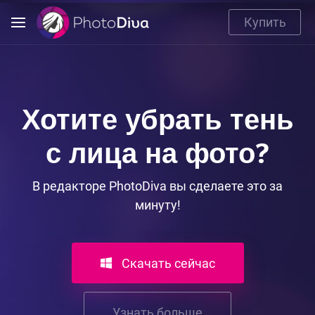
Купить
Хотите убрать тень
с лица на фото?
В редакторе PhotoDiva вы сделаете это за
минуту!
Скачать сейчас
Узнать больше