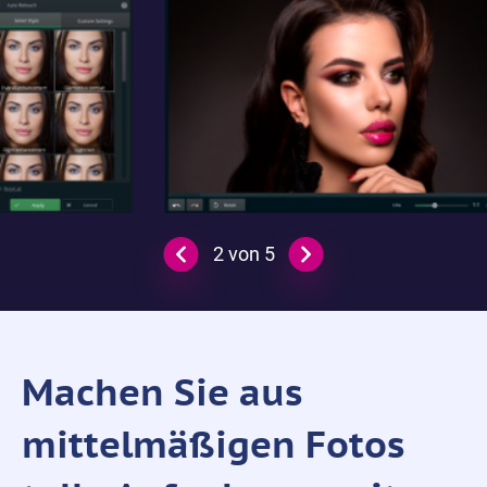
2
von
5
Machen Sie aus
mittelmäßigen Fotos